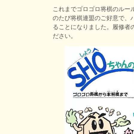
これまでゴロゴロ将棋のルー
のたび将棋連盟のご好意で、
ることになりました。履修者
ださい。