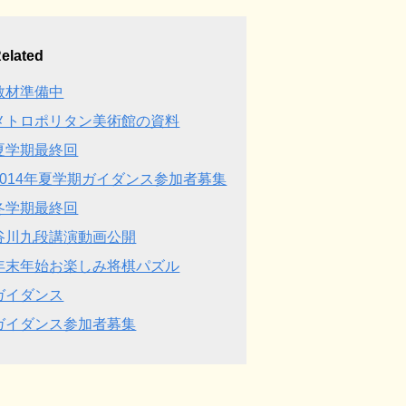
elated
教材準備中
メトロポリタン美術館の資料
夏学期最終回
2014年夏学期ガイダンス参加者募集
冬学期最終回
谷川九段講演動画公開
年末年始お楽しみ将棋パズル
ガイダンス
ガイダンス参加者募集