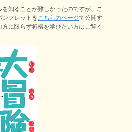
ルを知ることが難しかったのですが、こ
パンフレットを
こちらのページ
で公開す
の方に限らず将棋を学びたい方はご覧く