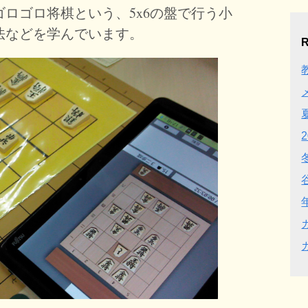
ロゴロ将棋という、5x6の盤で行う小
法などを学んでいます。
R