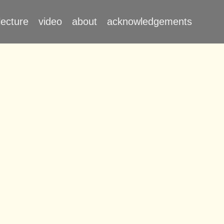
lecture
video
about
acknowledgements