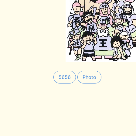
5656
Photo