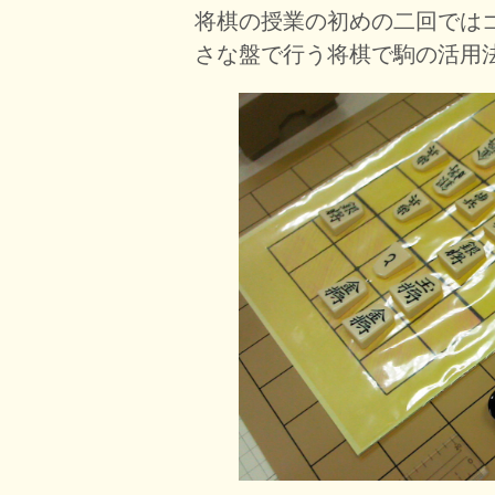
将棋の授業の初めの二回ではゴ
さな盤で行う将棋で駒の活用